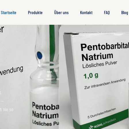
Startseite
Produkte
Über uns
Kontakt
FAQ
Blog
.
n —
h nie so