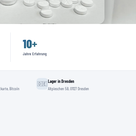
10
+
Jahre Erfahrung
Lager in Dresden
🇩🇪
karte, Bitcoin
Altpieschen 5B, 01127 Dresden