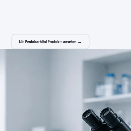
ab
€450
Kaufen →
Kaufen →
Alle Pentobarbital Produkte ansehen →